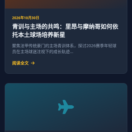
2026年10月30日
青训与主场的共鸣：里昂与摩纳哥如何依
托本土球场培养新星
聚焦法甲传统豪门的主场青训体系，探讨2026赛季年轻球
员在主场球迷注视下的成长轨迹...
阅读全文