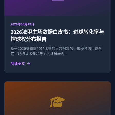
2026年08月19日
2026法甲主场数据白皮书：进球转化率与
控球权分布报告
基于2026赛季前15轮比赛的大数据复盘，揭秘各法甲球队
在主场的战术偏好与关键球员表现...
阅读全文