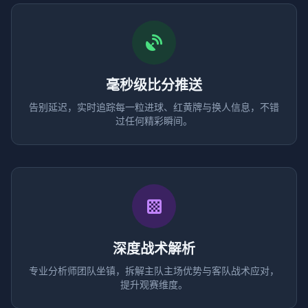
毫秒级比分推送
告别延迟，实时追踪每一粒进球、红黄牌与换人信息，不错
过任何精彩瞬间。
深度战术解析
专业分析师团队坐镇，拆解主队主场优势与客队战术应对，
提升观赛维度。