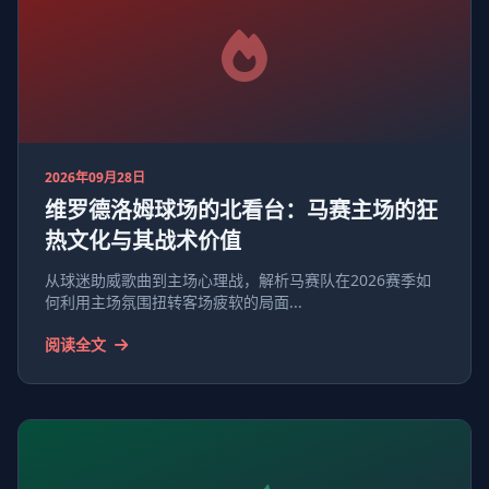
2026年09月28日
维罗德洛姆球场的北看台：马赛主场的狂
热文化与其战术价值
从球迷助威歌曲到主场心理战，解析马赛队在2026赛季如
何利用主场氛围扭转客场疲软的局面...
阅读全文