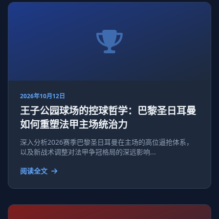
2026年10月12日
王子公园球场的控球哲学：巴黎圣日耳曼
如何重塑法甲主场统治力
深入分析2026赛季巴黎圣日耳曼在主场的高位逼抢体系，
以及新战术调整对法甲争冠格局的深远影响...
阅读全文